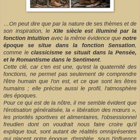
…On peut dire que par la nature de ses thèmes et de
son inspiration, le
XIIe siècle est illuminé par la
fonction Intuition
avec la même évidence que
notre
époque se situe dans la fonction Sensation
,
comme le
classicisme se situait dans la Pensée,
et le Romantisme dans le Sentiment
.
Cette clé, car c'en est une, qu'est la quaternité des
fonctions, ne permet pas seulement de comprendre
l'être humain que l'on est, et ce que sont les êtres
humains ; elle précise aussi le profil, l'atmosphère
des époques.
Pour ce qui est de la nôtre, il me semble évident que
l'érotisation généralisée, la « libération des mœurs »,
les priorités sportives et alimentaires, l'obsessionnel
freudien dont on voudrait nous faire croire qu'il
explique tout, sont autant de réalités omniprésentes
qui placent notre époque, d'emblée, sous l'influence