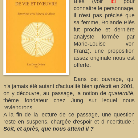
Biès (voir
ici
pour
connaitre le personnage,
il n'est pas précisé que
sa femme, Rolande Biès
fut proche et dernière
analyste formée par
Marie-Louise von
Franz), une proposition
assez originale nous est
offerte.
Dans cet ouvrage, qui
n'a jamais été autant d'actualité bien qu'écrit en 2001,
on y découvre, au passage, la notion de
quaternité
,
thème fondateur chez Jung sur lequel nous
reviendrons...
A la fin de la lecture de ce passage, une question
reste en suspens, chargée d'espoir et d'incertitude :
Soit, et après, que nous attend il ?