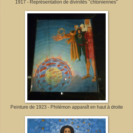
1917 - Représentation de divinités "chtoniennes"
Peinture de 1923 - Philémon apparaît en haut à droite