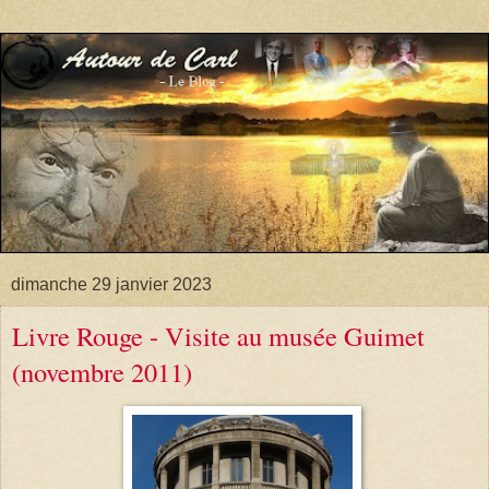
dimanche 29 janvier 2023
Livre Rouge - Visite au musée Guimet
(novembre 2011)