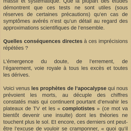
massif et systématique. Que la plupart des études
démontrent que ces tests ne sont utiles (sous
réserves de certaines précautions) qu’en cas de
symptômes avérés n’est qu’un détail au regard des
approximations scientifiques de l’ensemble.
Quelles conséquences directes
à ces imprécisions
répétées ?
L’émergence du doute, de l’errement, de
l’égarement, voie royale à tous les excès et toutes
les dérives.
Voici venus
les prophètes de l’apocalypse
qui nous
prévoient les morts, au décuple des chiffres
constatés mais qui continuent pourtant d’envahir les
plateaux de TV et les «
complotistes
» (ce mot va
bientôt devenir une insulte) dont les théories ne
touchent plus le sol. Et encore, ces derniers ont peut-
être l’excuse de vouloir se cramponner, « quoi qu’il