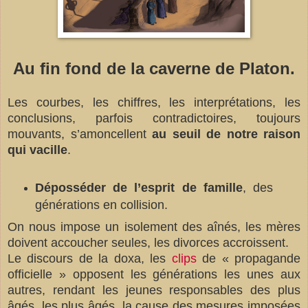
Au fin fond de la caverne de Platon.
Les courbes, les chiffres, les interprétations, les
conclusions, parfois contradictoires, toujours
mouvants, s’amoncellent
au seuil de notre raison
qui vacille
.
Déposséder de l’esprit de famille
, des
générations en collision.
On nous impose un isolement des aînés, les mères
doivent accoucher seules, les divorces
accroissent.
Le discours de la doxa, les
clips
de « propagande
officielle » opposent les générations les unes aux
autres, rendant les jeunes responsables des plus
âgés, les plus âgés, la cause des mesures imposées