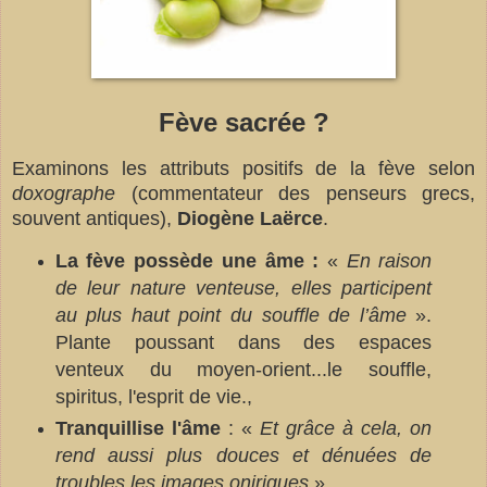
Fève sacrée ?
Examinons les attributs positifs de la fève selon
doxographe
(commentateur des penseurs grecs,
souvent antiques),
Diogène Laërce
.
La fève possède une âme :
«
En raison
de leur nature venteuse, elles participent
au plus haut point du souffle de l’âme
».
Plante poussant dans des espaces
venteux du moyen-orient...le souffle,
spiritus, l'esprit de vie.,
Tranquillise l'âme
: «
Et grâce à cela, on
rend aussi plus douces et dénuées de
troubles les images oniriques
»,