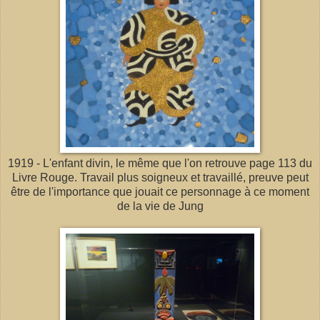
1919 - L'enfant divin, le même que l'on retrouve page 113 du
Livre Rouge. Travail plus soigneux et travaillé, preuve peut
être de l'importance que jouait ce personnage à ce moment
de la vie de Jung