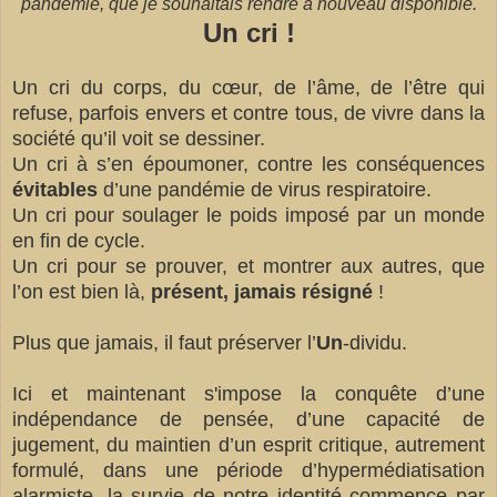
pandémie, que je souhaitais rendre à nouveau disponible.
Un cri !
Un cri du corps, du cœur, de l’âme, de l’être qui
refuse, parfois envers et contre tous, de vivre dans la
société qu’il voit se dessiner.
Un cri à s’en époumoner, contre les conséquences
évitables
d’une pandémie de virus respiratoire.
Un cri pour soulager le poids imposé par un monde
en fin de cycle.
Un cri pour se prouver, et montrer aux autres, que
l’on est bien là,
présent, jamais résigné
!
Plus que jamais, il faut préserver l’
Un
-dividu.
Ici et maintenant s'impose la conquête d’une
indépendance de pensée, d’une capacité de
jugement, du maintien d’un esprit critique, autrement
formulé, dans une période d’hypermédiatisation
alarmiste, la survie de notre identité commence par