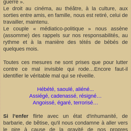
guerre ».
Le droit au cinéma, au théâtre, à la culture, aux
sorties entre amis, en famille, nous est retiré, celui de
travailler, maintenu.
Le couple « médiatico-politique » nous assène
(assomme) des rappels sur nos responsabilités, au
rythme et à la manière des tétés de bébés de
quelques mois.
Toutes ces mesures ne sont prises que pour lutter
contre ce mal invisible qui rode…Encore faut-il
identifier le véritable mal qui se réveille.
Hébété, saoulé, aliéné...
Assiégé, cadenassé, résigné…
Angoissé, égaré, terrorisé…
Si l’enfer
flirte avec un état d'inhumanité, de
barbarie, de bêtise, qu'il nous condamne à aller vers
le pire à cause de la gravité de nos propres