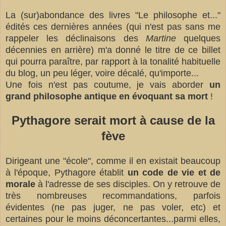
La (sur)abondance des livres "Le philosophe et..."
édités ces dernières années (qui n'est pas sans me
rappeler les déclinaisons des
Martine
quelques
décennies en arrière) m'a donné le titre de ce billet
qui pourra paraître, par rapport à la tonalité habituelle
du blog, un peu léger, voire décalé, qu'importe...
Une fois n'est pas coutume, je vais aborder
un
grand philosophe antique en évoquant sa mort
!
Pythagore serait mort à cause de la
fève
Dirigeant une "école", comme il en existait beaucoup
à l'époque, Pythagore établit
un code de vie et de
morale
à l'adresse de ses disciples. On y retrouve de
très nombreuses recommandations, parfois
évidentes (ne pas juger, ne pas voler, etc) et
certaines pour le moins déconcertantes...parmi elles,