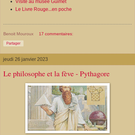
Visite au musée Guimet
Le Livre Rouge...en poche
Benoit Mouroux
17 commentaires:
Partager
jeudi 26 janvier 2023
Le philosophe et la fève - Pythagore